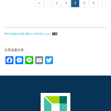
«
‹
2
3
4
5
6
›
歷年企業參訪活動 (截至113學年度-1).ods
下載
分享這篇文章：
Facebook
Messenger
Line
Email
Twitter