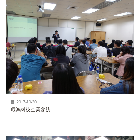
2017-10-30
環鴻科技企業參訪