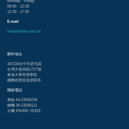
Monday - Friday:
08:00 - 12:00
13:30 - 17:00
E-mail
inttrade@thu.edu.tw
郵件地址
407224台中市西屯區
台灣大道四段1727號
東海大學管理學院
國際經營與貿易學系
聯絡電話
專線 04-23590239
總機 04-23590121
分機 #35300~35303