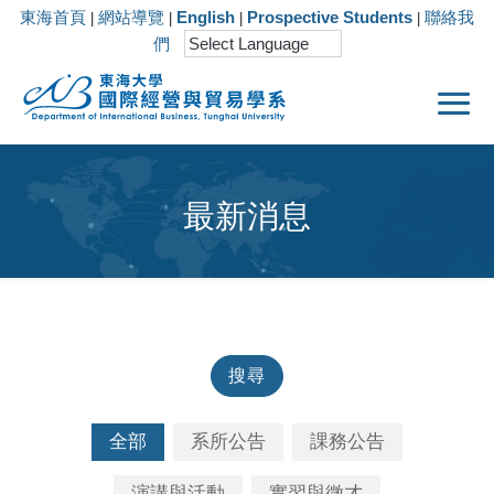
東海首頁
網站導覽
English
Prospective Students
聯絡我
|
|
|
|
們
最新消息
搜尋
全部
系所公告
課務公告
演講與活動
實習與徵才