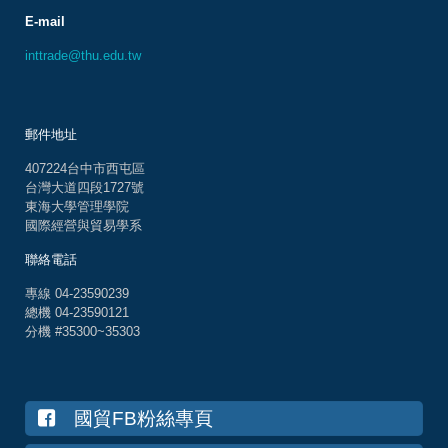
E-mail
inttrade@thu.edu.tw
郵件地址
407224台中市西屯區
台灣大道四段1727號
東海大學管理學院
國際經營與貿易學系
聯絡電話
專線 04-23590239
總機 04-23590121
分機 #35300~35303
國貿FB粉絲專頁