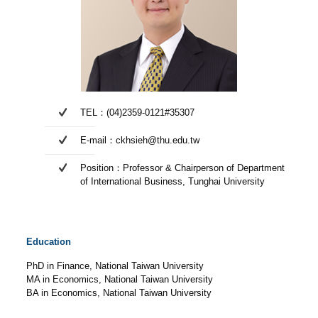
TEL：(04)2359-0121#35307
E-mail：ckhsieh@thu.edu.tw
Position：Professor & Chairperson of Department
of International Business, Tunghai University
Education
PhD in Finance, National Taiwan University
MA in Economics, National Taiwan University
BA in Economics, National Taiwan University