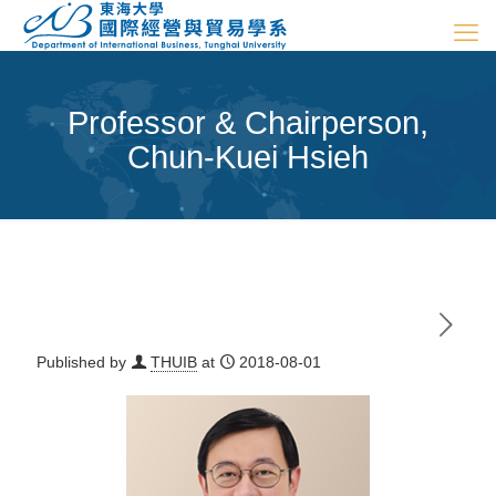
Professor & Chairperson,
Chun-Kuei Hsieh
Published by
THUIB
at
2018-08-01