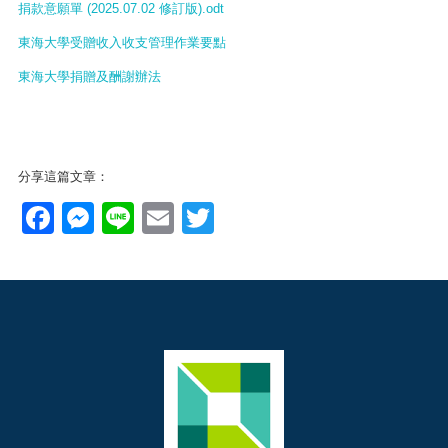
捐款意願單 (2025.07.02 修訂版).odt
東海大學受贈收入收支管理作業要點
東海大學捐贈及酬謝辦法
分享這篇文章：
Facebook
Messenger
Line
Email
Twitter