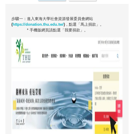
步驟一：進入東海大學社會資源發展委員會網站
(
https://donation.thu.edu.tw/
)，點選「馬上捐款」。
*
手機版
網頁請點選
「我要捐款」
。