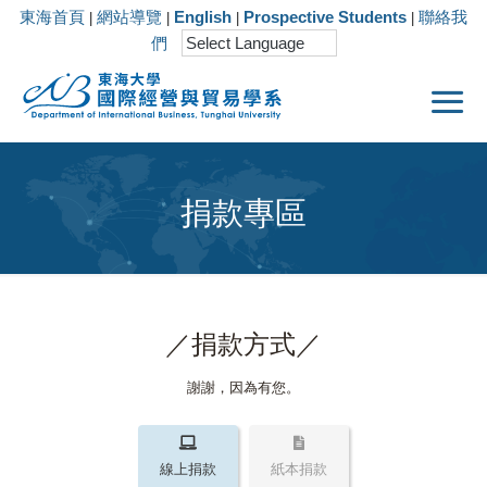
東海首頁
網站導覽
English
Prospective Students
聯絡我
|
|
|
|
們
捐款專區
／捐款方式／
謝謝，因為有您。
線上捐款
紙本捐款