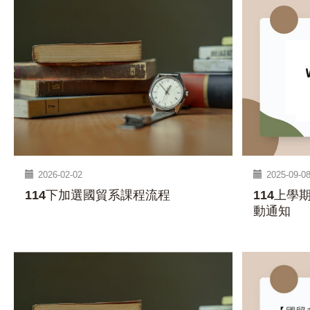
2026-02-02
2025-09-0
114下加選國貿系課程流程
114上學
動通知