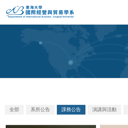
全部
系所公告
課務公告
演講與活動