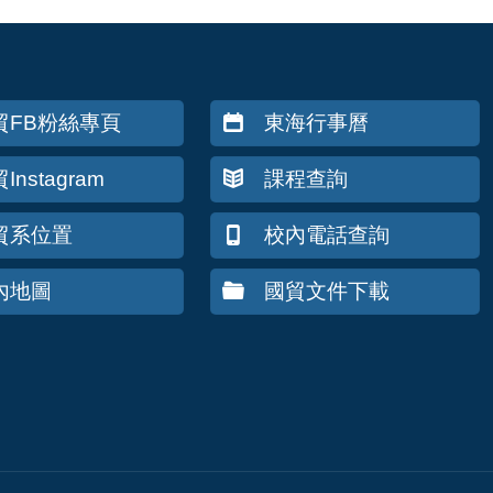
貿FB粉絲專頁
東海行事曆
Instagram
課程查詢
貿系位置
校內電話查詢
內地圖
國貿文件下載