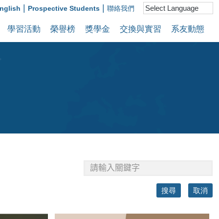
|
|
nglish
Prospective Students
聯絡我們
學習活動
榮譽榜
獎學金
交換與實習
系友動態
搜尋
取消