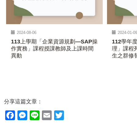
2024-08-06
2024-01-0
113上學期「企業資源規劃—SAP操
112學年
作實務」課程授課教師及上課時間
理」課程列
異動
生之群修
分享這篇文章：
Facebook
Messenger
Line
Email
Twitter