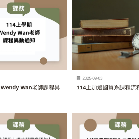
8
2025-09-03
期Wendy Wan老師課程異
114上加選國貿系課程流