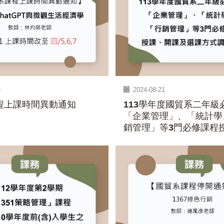
5
2024-08-21
程上課時間異動通知
113學年度國貿系二年級
「企業管理」、「統計學
銷管理」等3門必修課程
及選課方式調整說明