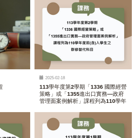
2025-02-18
程
113學年度第2學期「1336 國際經營
策略」或「1355進出口實務—政府
管理面案例解析」課程列為110學年
度前(含)入學生之群修替代科目