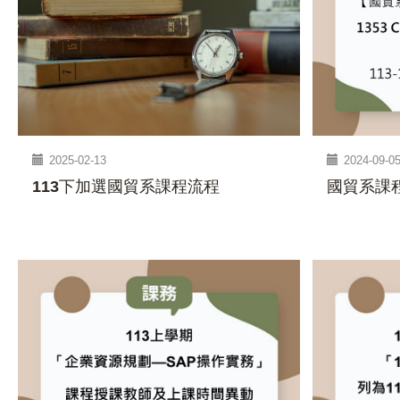
2025-02-13
2024-09-0
113下加選國貿系課程流程
國貿系課