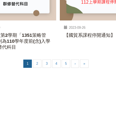
9
2023-09-26
度第2學期「1351策略管
【國貿系課程停開通知】
為110學年度前(含)入學
替代科目
1
2
3
4
5
›
»