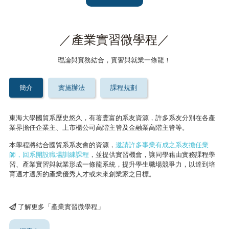
／產業實習微學程／
理論與實務結合，實習與就業一條龍！
簡介
實施辦法
課程規劃
東海大學國貿系歷史悠久，有著豐富的系友資源，許多系友分別在各產
業界擔任企業主、上市櫃公司高階主管及金融業高階主管等。
本學程將結合國貿系系友會的資源，
邀請許多事業有成之系友擔任業
師，回系開設職場訓練課程
，並提供實習機會，讓同學藉由實務課程學
習、產業實習與就業形成一條龍系統，提升學生職場競爭力，以達到培
育適才適所的產業優秀人才或未來創業家之目標。
了解更多「產業實習微學程」