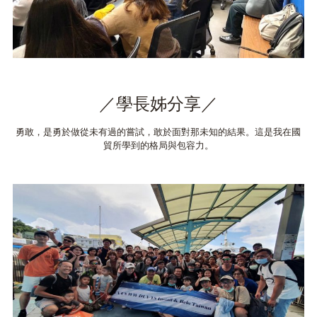
／學長姊分享／
勇敢，是勇於做從未有過的嘗試，敢於面對那未知的結果。這是我在國
貿所學到的格局與包容力。