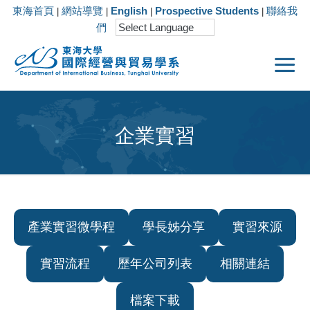
東海首頁
網站導覽
English
Prospective Students
聯絡我
|
|
|
|
們
企業實習
產業實習微學程
學長姊分享
實習來源
實習流程
歷年公司列表
相關連結
檔案下載