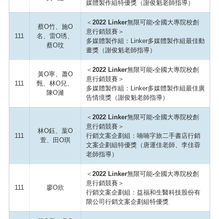
媒體製作組特優獎（謝俊魁老師指導）
＜2022 Linker無限可能-全國大專院校創
蔡O竹、施O
意行銷競賽＞
111
名、雷O琇、
多媒體製作組：Linker多媒體製作組最佳動
蔡O玟
畫獎（謝俊魁老師指導）
＜2022 Linker無限可能-全國大專院校創
黃O寧、蕭O
意行銷競賽＞
111
甄、林O兒、
多媒體製作組：Linker多媒體製作組最佳廣
陳O濰
告情境獎（謝俊魁老師指導）
＜2022 Linker無限可能-全國大專院校創
意行銷競賽＞
林O鈺、葉O
111
行銷文案企劃組：喃喃字旅二手書店行銷
萱、田O琪
文案企劃組特優獎（唐運佳老師、李佳蓉
老師指導）
＜2022 Linker無限可能-全國大專院校創
意行銷競賽＞
111
廖O欣
行銷文案企劃組：益福和生醫科技股份有
限公司行銷文案企劃組特優獎