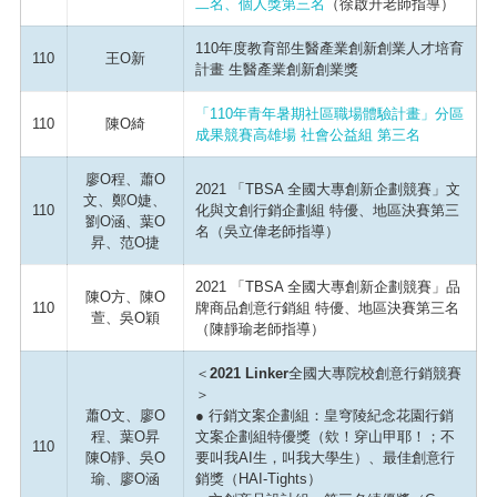
二名、個人獎第三名
（徐啟升老師指導）
110年度教育部生醫產業創新創業人才培育
110
王O新
計畫 生醫產業創新創業獎
「110年青年暑期社區職場體驗計畫」分區
110
陳O綺
成果競賽高雄場 社會公益組 第三名
廖O程、蕭O
2021 「TBSA 全國大專創新企劃競賽」文
文、鄭O婕、
110
化與文創行銷企劃組 特優、地區決賽第三
劉O涵、葉O
名（吳立偉老師指導）
昇、范O捷
2021 「TBSA 全國大專創新企劃競賽」品
陳O方、陳O
110
牌商品創意行銷組 特優、地區決賽第三名
萱、吳O穎
（陳靜瑜老師指導）
＜2021 Linker全國大專院校創意行銷競賽
＞
蕭O文、廖O
● 行銷文案企劃組：皇穹陵紀念花園行銷
程、葉O昇
文案企劃組特優獎（欸！穿山甲耶！；不
110
陳O靜、吳O
要叫我AI生，叫我大學生）、最佳創意行
瑜、廖O涵
銷獎（HAI-Tights）