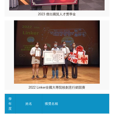
2023 傑出國貿人才獎學金
2022 Linker全國大專院校創意行銷競賽
學
年
姓名
獲獎名稱
度