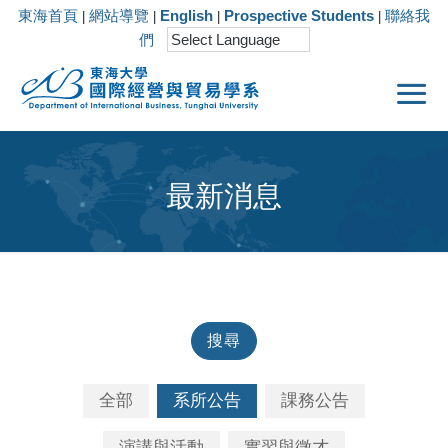
東海首頁
網站導覽
English
Prospective Students
聯絡我
|
|
|
|
們
最新消息
搜尋
全部
系所公告
課務公告
演講與活動
實習與徵才