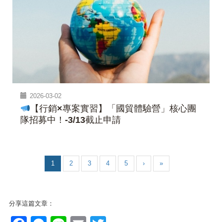
2026-03-02
【行銷×專案實習】「國貿體驗營」核心團
隊招募中！-3/13截止申請
1
2
3
4
5
›
»
分享這篇文章：