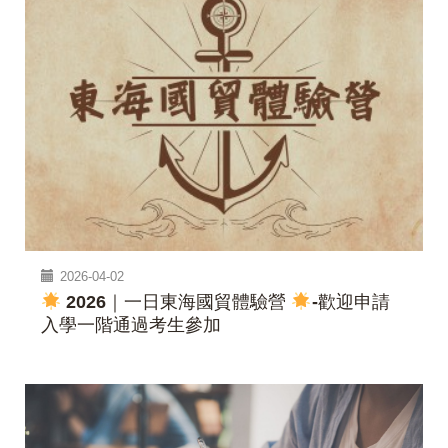
2026-04-02
2026｜一日東海國貿體驗營
-歡迎申請
入學一階通過考生參加