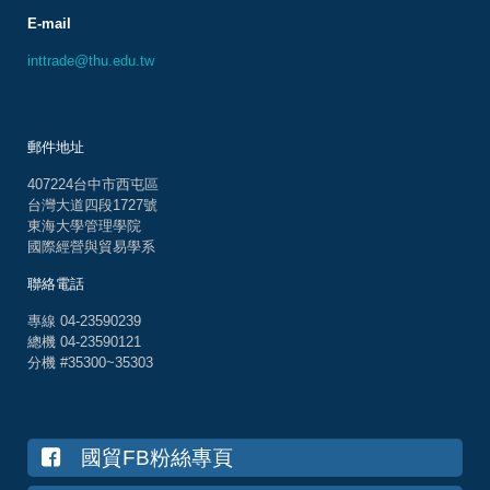
E-mail
inttrade@thu.edu.tw
郵件地址
407224台中市西屯區
台灣大道四段1727號
東海大學管理學院
國際經營與貿易學系
聯絡電話
專線 04-23590239
總機 04-23590121
分機 #35300~35303
國貿FB粉絲專頁