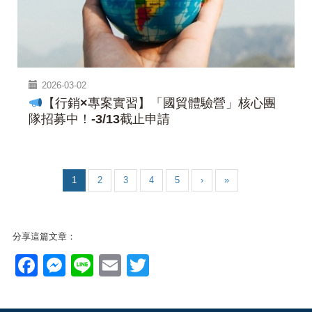
2026-03-02
【行銷×專案實習】「國貿體驗營」核心團
隊招募中！-3/13截止申請
1
2
3
4
5
›
»
分享這篇文章：
Facebook
Messenger
Line
Email
Twitter