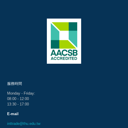
服務時間
Monday - Friday:
08:00 - 12:00
13:30 - 17:00
E-mail
inttrade@thu.edu.tw