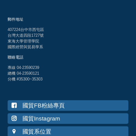
郵件地址
407224台中市西屯區
台灣大道四段1727號
東海大學管理學院
國際經營與貿易學系
聯絡電話
專線 04-23590239
總機 04-23590121
分機 #35300~35303
國貿FB粉絲專頁
國貿Instagram
國貿系位置