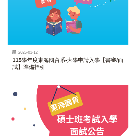
2026-03-12
115學年度東海國貿系-大學申請入學【書審/面
試】準備指引