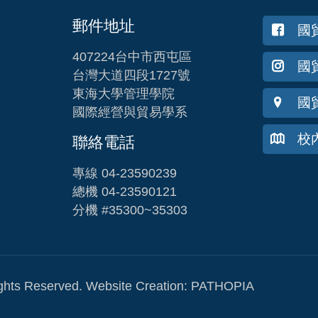
郵件地址
國
407224台中市西屯區
國貿
台灣大道四段1727號
東海大學管理學院
國
國際經營與貿易學系
校
聯絡電話
專線 04-23590239
總機 04-23590121
分機 #35300~35303
Reserved. Website Creation:
PATHOPIA