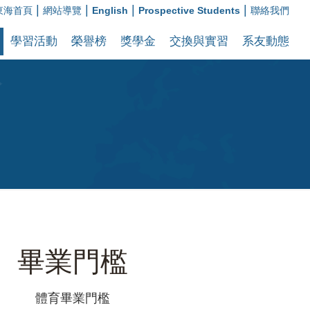
|
|
|
|
東海首頁
網站導覽
English
Prospective Students
聯絡我們
學習活動
榮譽榜
獎學金
交換與實習
系友動態
畢業門檻
體育畢業門檻