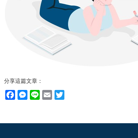
分享這篇文章：
Facebook
Messenger
Line
Email
Twitter