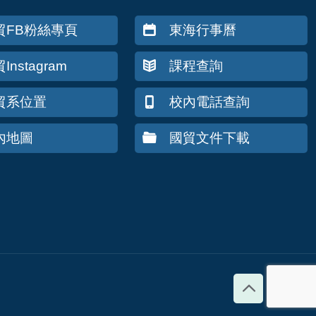
貿FB粉絲專頁
東海行事曆
Instagram
課程查詢
貿系位置
校內電話查詢
內地圖
國貿文件下載