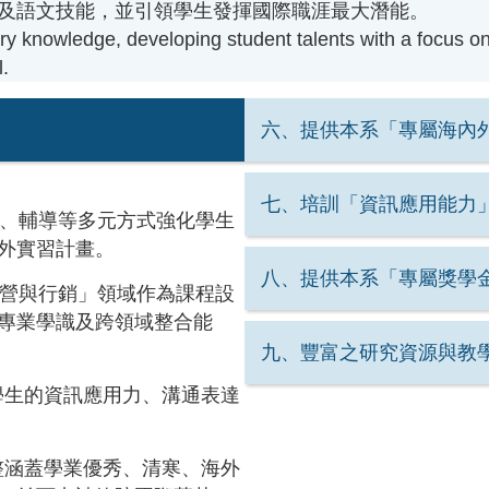
及語文技能，並引領學生發揮國際職涯最大潛能。
ary knowledge, developing student talents with a focus o
l.
六、提供本系「專屬海內
七、培訓「資訊應用能力
、輔導等多元方式強化學生
外實習計畫。
八、提供本系「專屬獎學
營與行銷」領域作為課程設
專業學識及跨領域整合能
九、豐富之研究資源與教
學生的資訊應用力、溝通表達
整涵蓋學業優秀、清寒、海外