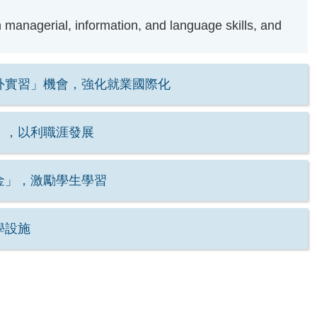
n managerial, information, and language skills, and
外實習」機會，強化就業國際化
」，以利職涯發展
金」，激勵學生學習
學設施