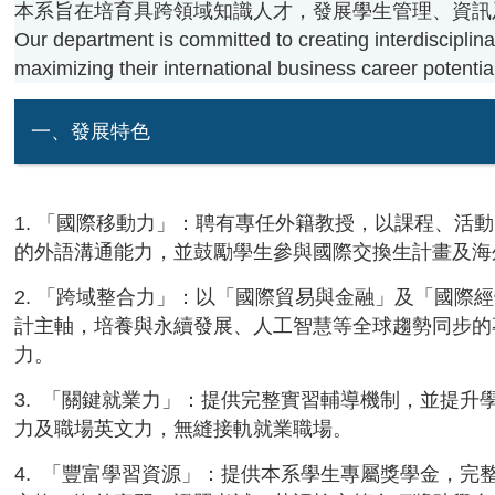
本系旨在培育具跨領域知識人才，發展學生管理、資訊
Our department is committed to creating interdisciplin
maximizing their international business career potentia
一、發展特色
1.
「國際移動力」
：聘有專任外籍教授，以課程、活動
的外語溝通能力，並鼓勵學生參與國際交換生計畫及海
2.
「跨域整合力」
：以「國際貿易與金融」及「國際經
計主軸，培養與永續發展、人工智慧等全球趨勢同步的
力。
3.
「關鍵就業力」
：提供完整實習輔導機制，並提升
力及職場英文力，無縫接軌就業職場。
4.
「豐富學習資源」
：提供本系學生專屬獎學金，完