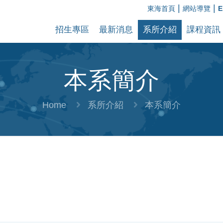
|
|
東海首頁
網站導覽
E
招生專區
最新消息
系所介紹
課程資訊
本系簡介
Home
系所介紹
本系簡介