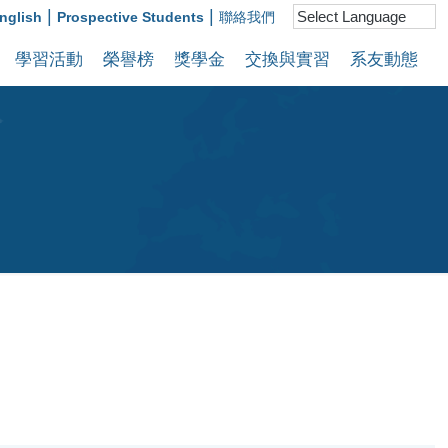
|
|
nglish
Prospective Students
聯絡我們
學習活動
榮譽榜
獎學金
交換與實習
系友動態