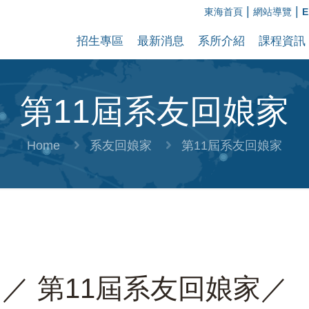
|
|
東海首頁
網站導覽
E
招生專區
最新消息
系所介紹
課程資訊
第11屆系友回娘家
Home
系友回娘家
第11屆系友回娘家
／ 第11屆系友回娘家／