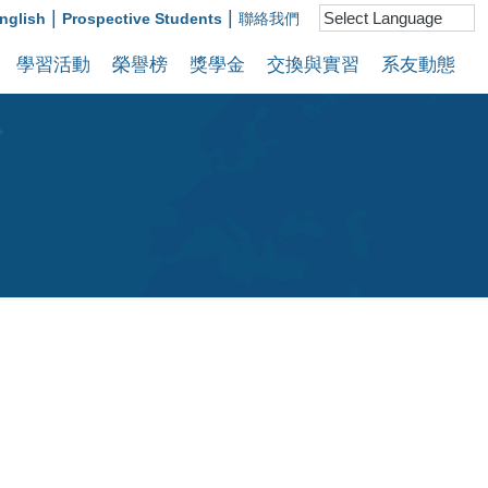
|
|
nglish
Prospective Students
聯絡我們
學習活動
榮譽榜
獎學金
交換與實習
系友動態