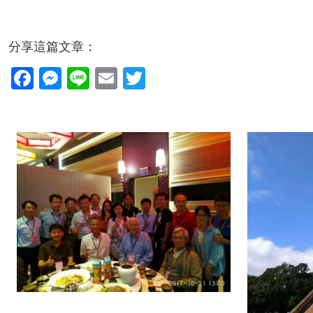
分享這篇文章：
Facebook
Messenger
Line
Email
Twitter