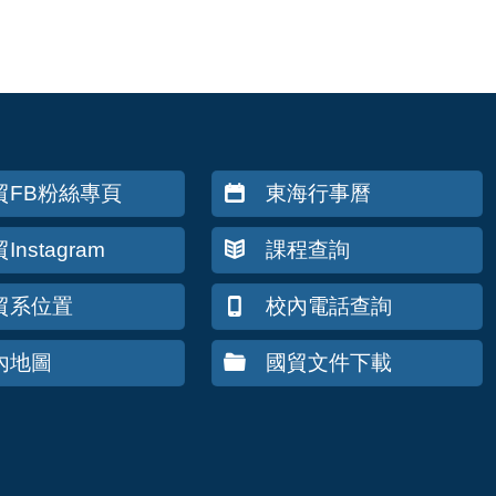
貿FB粉絲專頁
東海行事曆
Instagram
課程查詢
貿系位置
校內電話查詢
內地圖
國貿文件下載