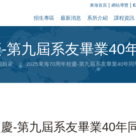
|
|
東海首頁
網站導覽
E
招生專區
最新消息
系所介紹
課程資訊
校慶-第九屆系友畢業4
回娘家
2025東海70周年校慶-第九屆系友畢業40年
年校慶-第九屆系友畢業40