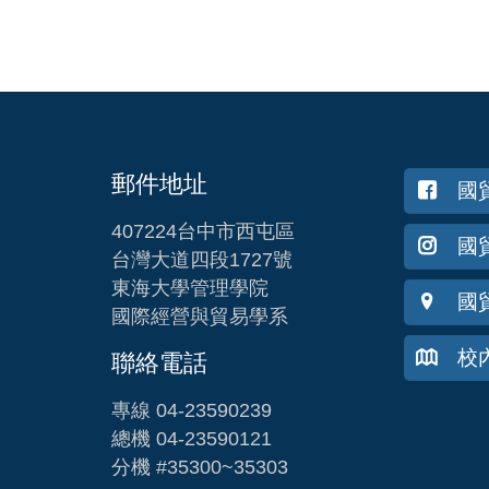
郵件地址
國
407224台中市西屯區
國貿
台灣大道四段1727號
東海大學管理學院
國
國際經營與貿易學系
校
聯絡電話
專線 04-23590239
總機 04-23590121
分機 #35300~35303