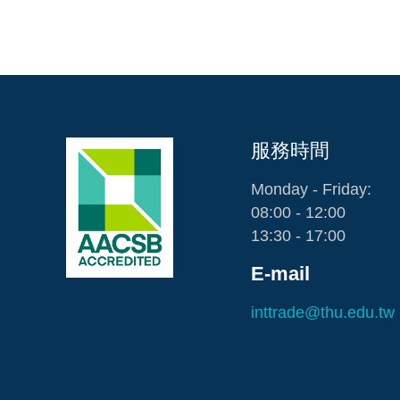
服務時間
Monday - Friday:
08:00 - 12:00
13:30 - 17:00
E-mail
inttrade@thu.edu.tw