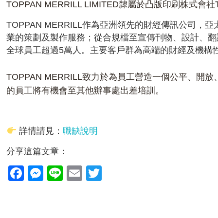
TOPPAN MERRILL LIMITED隸屬於凸版印刷株式會
TOPPAN MERRILL作為亞洲領先的財經傳訊
業的策劃及製作服務；從合規檔至宣傳刊物、設計、翻
全球員工超過5萬人。主要客戶群為高端的財經及機構
TOPPAN MERRILL致力於為員工營造一個公
的員工將有機會至其他辦事處出差培訓。
詳情請見：
職缺說明
分享這篇文章：
Facebook
Messenger
Line
Email
Twitter