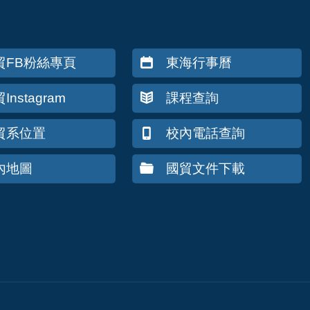
貿FB粉絲專頁
東海行事曆
Instagram
課程查詢
貿系位置
校內電話查詢
內地圖
國貿文件下載