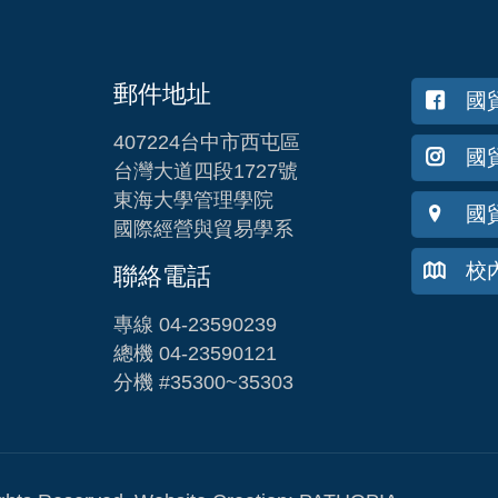
郵件地址
國
407224台中市西屯區
國貿
台灣大道四段1727號
東海大學管理學院
國
國際經營與貿易學系
校
聯絡電話
專線 04-23590239
總機 04-23590121
分機 #35300~35303