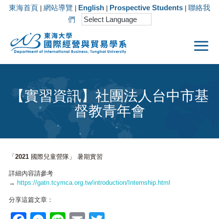
東海首頁
網站導覽
English
Prospective Students
聯絡我
|
|
|
|
們
【實習資訊】社團法人台中市基
督教青年會
「2021 國際兒童營隊」 暑期實習
詳細內容請參考
→
https://gatn.tcymca.org.tw/introduction/Internship.html
分享這篇文章：