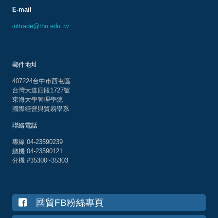
E-mail
inttrade@thu.edu.tw
郵件地址
407224台中市西屯區
台灣大道四段1727號
東海大學管理學院
國際經營與貿易學系
聯絡電話
專線 04-23590239
總機 04-23590121
分機 #35300~35303
國貿FB粉絲專頁