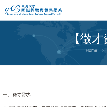
【徵才
Home
一、 徵才需求: