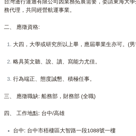
台灣邊行運通有限公司因業務拓展需要，委請東海大學
務代理，共同經營航運事業。
二、 應徵資格:
大四，大學或研究所以上畢，應屆畢業生亦可。(男
略具英文聽、說、讀、寫能力尤佳。
行為端正、態度誠懇、積極任事。
三、 應徵職缺: 船務部，財務部 (全職)
四、 工作地點: 台中/高雄
台中: 台中市梧棲區大智路一段1088號一樓