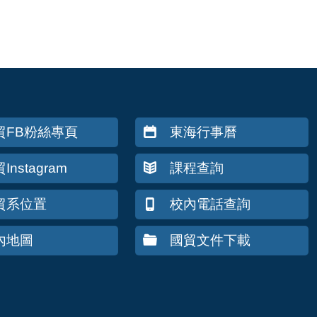
貿FB粉絲專頁
東海行事曆
Instagram
課程查詢
貿系位置
校內電話查詢
內地圖
國貿文件下載