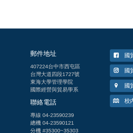
郵件地址
國
407224台中市西屯區
國貿
台灣大道四段1727號
東海大學管理學院
國
國際經營與貿易學系
校
聯絡電話
專線 04-23590239
總機 04-23590121
分機 #35300~35303