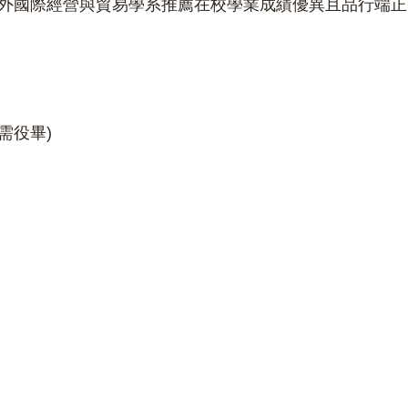
外國際經營與貿易學系推薦在校學業成績優異且品行端正
需役畢)