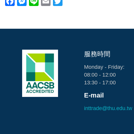
Facebook
Messenger
Line
Email
Twitter
服務時間
Monday - Friday:
08:00 - 12:00
13:30 - 17:00
E-mail
inttrade@thu.edu.tw