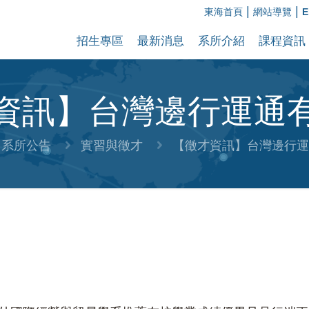
|
|
東海首頁
網站導覽
E
招生專區
最新消息
系所介紹
課程資訊
資訊】台灣邊行運通
系所公告
實習與徵才
【徵才資訊】台灣邊行運