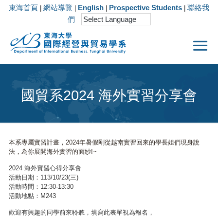
東海首頁
網站導覽
English
Prospective Students
聯絡我
|
|
|
|
們
國貿系2024 海外實習分享會
本系專屬實習計畫，2024年暑假剛從越南實習回來的學長姐們現身說
法，為你展開海外實習的面紗!~
2024 海外實習心得分享會
活動日期：113/10/23(三)
活動時間：12:30-13:30
活動地點：M243
歡迎有興趣的同學前來聆聽，填寫此表單視為報名，