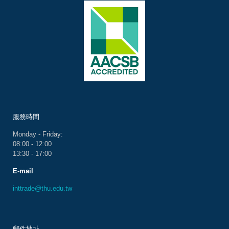
服務時間
Monday - Friday:
08:00 - 12:00
13:30 - 17:00
E-mail
inttrade@thu.edu.tw
郵件地址