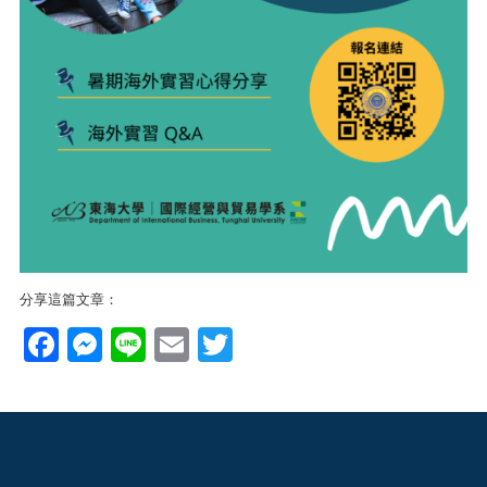
分享這篇文章：
Facebook
Messenger
Line
Email
Twitter