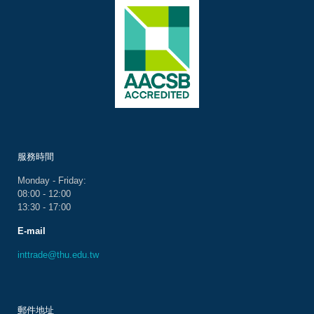
服務時間
Monday - Friday:
08:00 - 12:00
13:30 - 17:00
E-mail
inttrade@thu.edu.tw
郵件地址