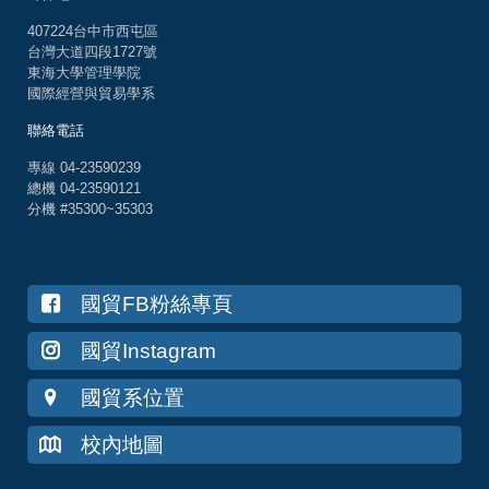
407224台中市西屯區
台灣大道四段1727號
東海大學管理學院
國際經營與貿易學系
聯絡電話
專線 04-23590239
總機 04-23590121
分機 #35300~35303
國貿FB粉絲專頁
國貿Instagram
國貿系位置
校內地圖