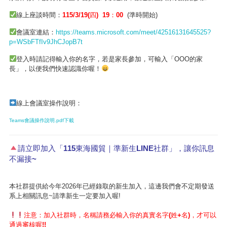
線上座談時間：
115/3/19(四) 19：00
(準時開始)
會議室連結：
https://teams.microsoft.com/meet/42516131645525?
p=WSbFTfIv9JhCJopB7t
登入時請記得輸入你的名字，若是家長參加，可輸入「OOO的家
長」，以便我們快速認識你喔！
線上會議室操作說明：
Teams會議操作說明.pdf下載
請立即加入「115東海國貿｜準新生LINE社群」，讓你訊息
不漏接~
本社群提供給今年2026年已經錄取的新生加入，這邊我們會不定期發送
系上相關訊息~請準新生一定要加入喔!
注意：加入社群時，名稱請務必輸入你的真實名字(姓+名)，才可以
通過審核喔!!