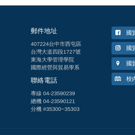
郵件地址
國
407224台中市西屯區
國貿
台灣大道四段1727號
東海大學管理學院
國
國際經營與貿易學系
校
聯絡電話
專線 04-23590239
總機 04-23590121
分機 #35300~35303