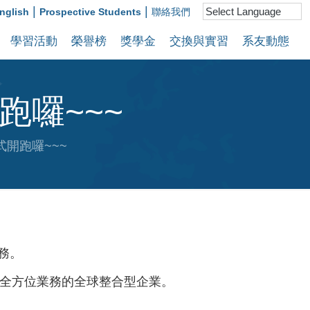
|
|
nglish
Prospective Students
聯絡我們
學習活動
榮譽榜
獎學金
交換與實習
系友動態
囉~~~
開跑囉~~~
務。
全方位業務的全球整合型企業。