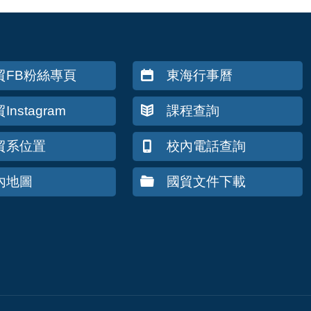
貿FB粉絲專頁
東海行事曆
Instagram
課程查詢
貿系位置
校內電話查詢
內地圖
國貿文件下載