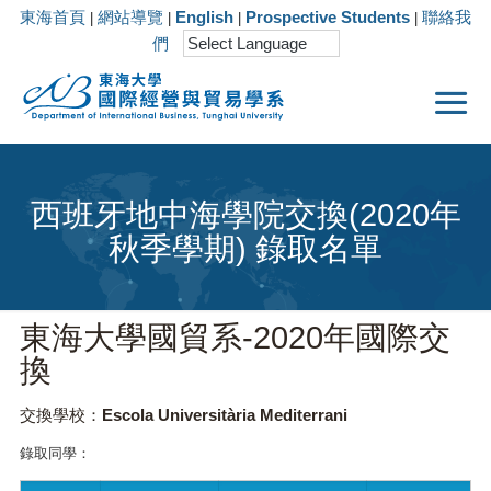
東海首頁
網站導覽
English
Prospective Students
聯絡我
|
|
|
|
們
西班牙地中海學院交換(2020年
秋季學期) 錄取名單
東海大學國貿系
-2020
年國際交
換
交換學校：Escola Universitària Mediterrani
錄取同學：