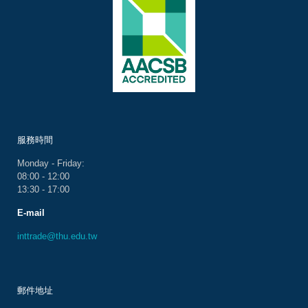
服務時間
Monday - Friday:
08:00 - 12:00
13:30 - 17:00
E-mail
inttrade@thu.edu.tw
郵件地址