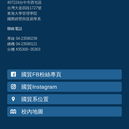
407224台中市西屯區
台灣大道四段1727號
東海大學管理學院
國際經營與貿易學系
聯絡電話
專線 04-23590239
總機 04-23590121
分機 #35300~35303
國貿FB粉絲專頁
國貿Instagram
國貿系位置
校內地圖