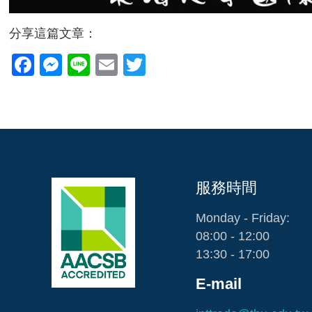
分享這篇文章：
Facebook
Messenger
Line
Email
Twitter
服務時間
Monday - Friday:
08:00 - 12:00
13:30 - 17:00
E-mail