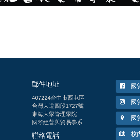
郵件地址
國
407224台中市西屯區
國貿
台灣大道四段1727號
東海大學管理學院
國
國際經營與貿易學系
校
聯絡電話