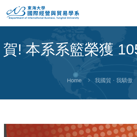
賀! 本系系籃榮獲 1
Home
我國貿 · 我驕傲