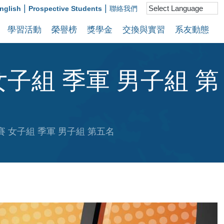
|
|
nglish
Prospective Students
聯絡我們
學習活動
榮譽榜
獎學金
交換與實習
系友動態
女子組 季軍 男子組 第
賽 女子組 季軍 男子組 第五名