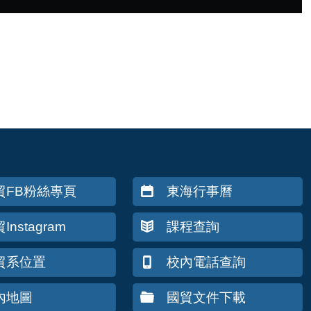
貿FB粉絲專頁
東海行事曆
Instagram
課程查詢
貿系位置
校內電話查詢
內地圖
國貿文件下載