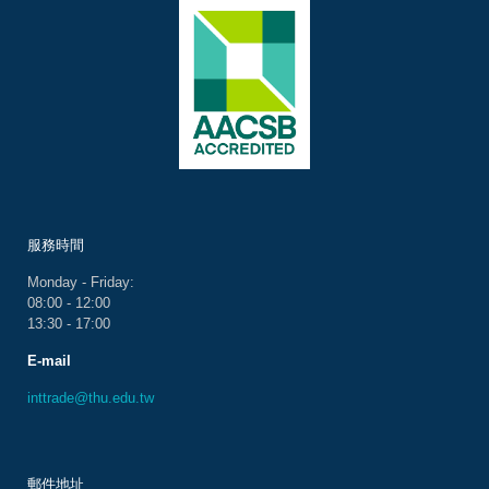
服務時間
Monday - Friday:
08:00 - 12:00
13:30 - 17:00
E-mail
inttrade@thu.edu.tw
郵件地址