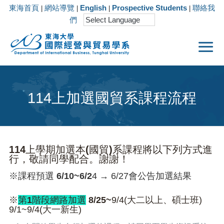
東海首頁
網站導覽
English
Prospective Students
聯絡我
|
|
|
|
們
114上加選國貿系課程流程
114上學期加選本(國貿)系課程將以下列方式進
行，敬請同學配合。謝謝！
※課程預選 6/10~6/2
4 → 6/27會公告加選結果
※
第1階段網路加選
8/25~
9/4(大二以上、碩士班)
9/1~9/4(大一新生)