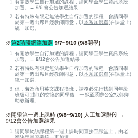
有開放學生自行加選的課程，請同學至
學生資訊系統
加選。
→ 9/6 會公告加選結果
若有特殊有限定無法學生自行加選的課程，會請同學
於第一週出席且經教師同意，以
本系加選單
(在課堂上)
統一加選
。
※
第2階段網路加選
9/7~9/10 (9/8開學)
有開放學生自行加選的課程，請同學至
學生資訊系統
加選。
→
9/12會公告加選結果
若有特殊有限定無法學生自行加選的課程，會請同學
於第一週出席且經教師同意，以
本系加選單
(在課堂上)
統一加選
。
但，若為商用英文課程換班，請務必先行找到同年級
班級可1對1的交換的同學後，一起至系辦公室找郁卿
助教辦理。
※開學第一週上課時
(9/8~9/10)
人工加選階段 →
9/12會公告加選結果
請同學於該課程第一週上課時間直接至課堂上，由老
師決定是否要統一再加選。