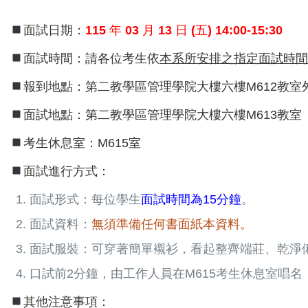
面試日期：
115 年 03 月 13 日 (五) 14:00-15:30
面試時間：請各位考生依
本系所安排之指定面試時間
報到地點：第二教學區管理學院大樓六樓M612教室
面試地點：第二教學區管理學院大樓六樓M613教室
考生休息室：M615室
面試進行方式：
面試形式：每位學生
面試時間為15分鐘
。
面試資料：
無須準備任何書面紙本資料。
面試服裝：可穿著簡單襯衫，看起整齊端莊、乾淨
口試前2分鐘，由工作人員在M615考生休息室唱
其他注意事項：