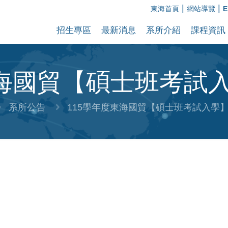
|
|
東海首頁
網站導覽
E
招生專區
最新消息
系所介紹
課程資訊
東海國貿【碩士班考試
系所公告
115學年度東海國貿【碩士班考試入學