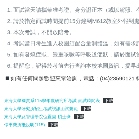
面試當天請攜帶准考證、身分證正本（或以駕照、
請於指定面試時間提前15分鐘到M612教室外報到
本次考試，不開放陪考。
考試當日考生進入校園須配合量測體溫，如有需求
如有發燒症狀、嚴重咳嗽等呼吸道症狀，請於面試
提醒您，記得於考前先行查詢本校地圖資訊，提早
如有任何問題歡迎來電洽詢，電話：(04)23590121 轉
東海大學國貿系115學年度研究所考試-面試時間表
下載
東海大學研究所招生考試視訊面試規範
下載
東海大學及管理學院位置圖-碩士班
下載
停車費折抵說明(115)
下載