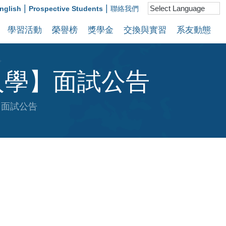
|
|
nglish
Prospective Students
聯絡我們
學習活動
榮譽榜
獎學金
交換與實習
系友動態
入學】面試公告
】面試公告