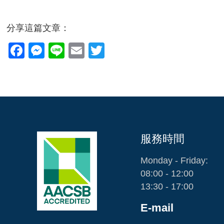
分享這篇文章：
Facebook
Messenger
Line
Email
Twitter
服務時間
Monday - Friday:
08:00 - 12:00
13:30 - 17:00
E-mail