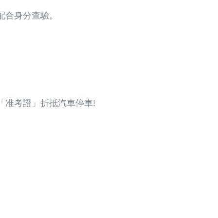
配合身分查驗。
「准考證」折抵汽車停車!