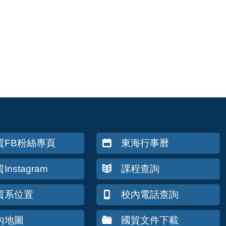
貿FB粉絲專頁
東海行事曆
Instagram
課程查詢
貿系位置
校內電話查詢
內地圖
國貿文件下載