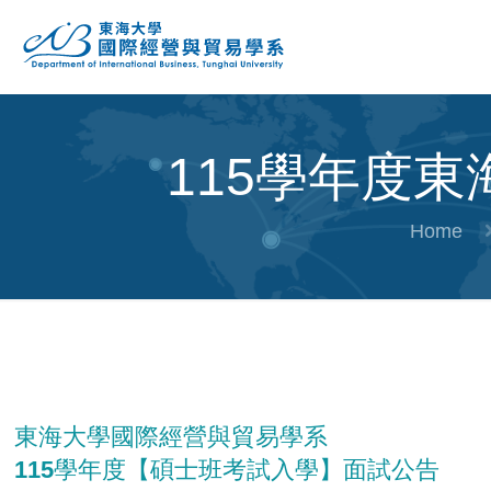
115學年度
Home
東海大學國際經營與貿易學系
115學年度【碩士班考試入學】面試公告