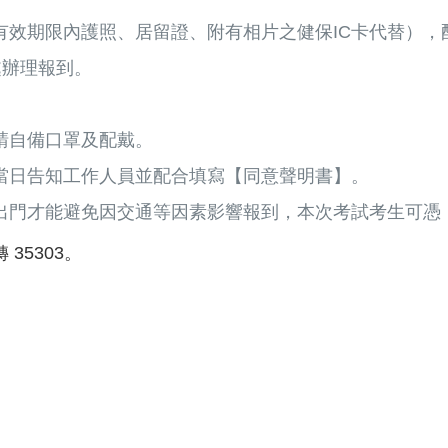
有效期限內護照、居留證、附有相片之健保IC卡代替），
處辦理報到。
請自備口罩及配戴。
當日告知工作人員並配合填寫【同意聲明書】。
出門才能避免因交通等因素影響報到，本次考試考生可憑
 35303。