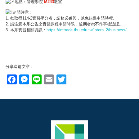
地點：管理學院
M243
教室
※請注意：
1. 欲取得114-2實習學分者，請務必參與，以免錯過申請時程。
2. 請注意本系公告之實習課程申請時限，逾期者恕不作事後追認。
3. 本系實習相關資訊：
https://inttrade.thu.edu.tw/intern_2/business/
分享這篇文章：
Facebook
Messenger
Line
Email
Twitter