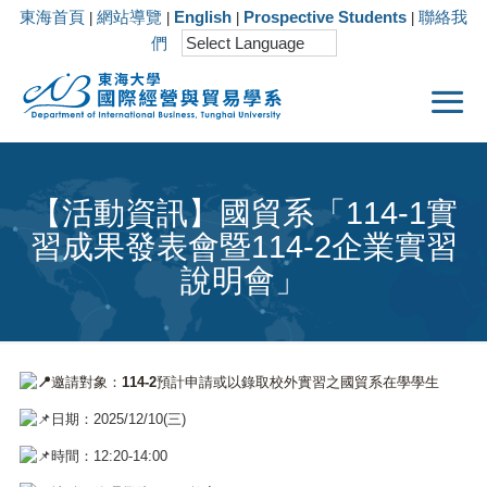
東海首頁
網站導覽
English
Prospective Students
聯絡我
|
|
|
|
們
【活動資訊】國貿系「114-1實
習成果發表會暨114-2企業實習
說明會」
邀請對象：114-2預計申請或以錄取校外實習之國貿系在學學生
日期：2025/12/10(三)
時間：12:20-14:00