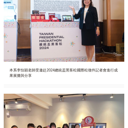
本系李怡穎老師受邀赴2024總統盃黑客松國際松徵件記者會進行成
果展攤與分享