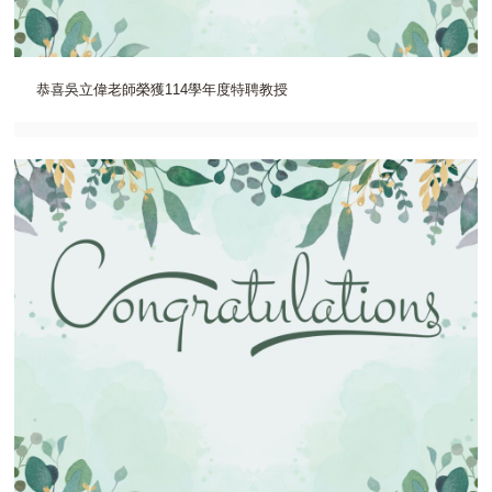
恭喜吳立偉老師榮獲114學年度特聘教授