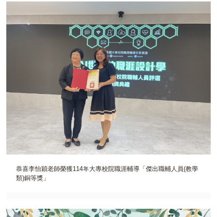
恭喜李怡穎老師榮獲114年大專校院職涯輔導「傑出職輔人員(教學
類)銅等獎」