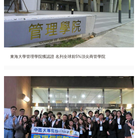
東海大學管理學院獲認證 名列全球前5%頂尖商管學院