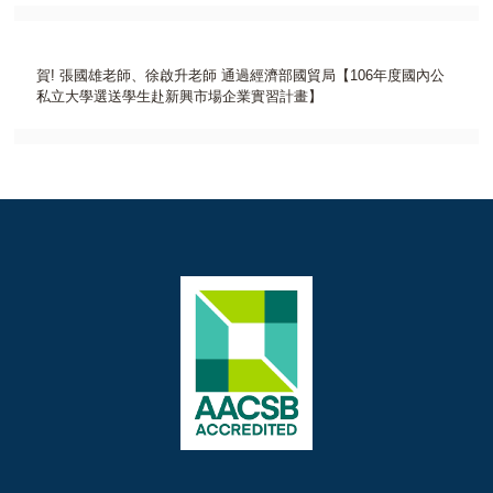
賀! 張國雄老師、徐啟升老師 通過經濟部國貿局【106年度國內公
私立大學選送學生赴新興市場企業實習計畫】