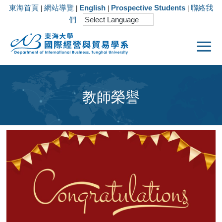
東海首頁
網站導覽
English
Prospective Students
聯絡我
|
|
|
|
們
教師榮譽