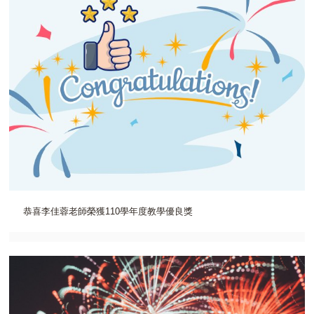
恭喜李佳蓉老師榮獲110學年度教學優良獎