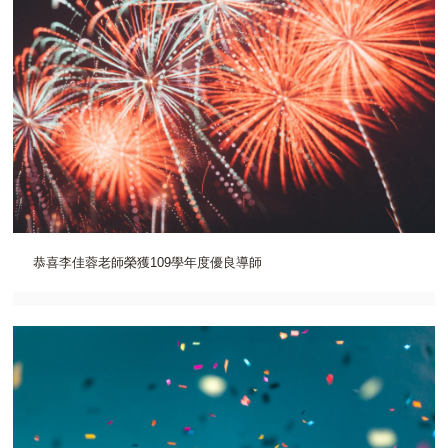
恭喜李佳蓉老師榮獲109學年度優良導師