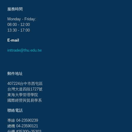
服務時間
Monday - Friday:
08:00 - 12:00
13:30 - 17:00
E-mail
inttrade@thu.edu.tw
郵件地址
407224台中市西屯區
台灣大道四段1727號
東海大學管理學院
國際經營與貿易學系
聯絡電話
專線 04-23590239
總機 04-23590121
分機 #35300~35303