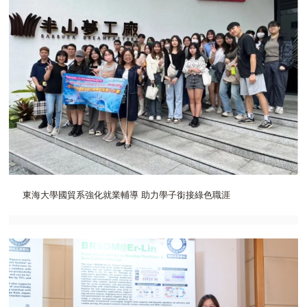
東海大學國貿系強化就業輔導 助力學子銜接綠色職涯