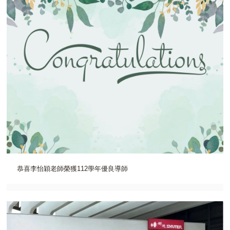
恭喜李怡穎老師榮獲112學年優良導師