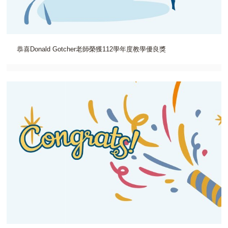
恭喜Donald Gotcher老師榮獲112學年度教學優良獎