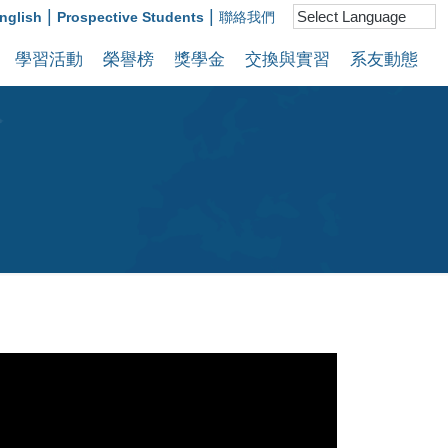
|
|
nglish
Prospective Students
聯絡我們
學習活動
榮譽榜
獎學金
交換與實習
系友動態