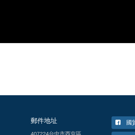
郵件地址
國
407224台中市西屯區