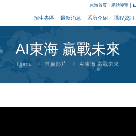
|
|
東海首頁
網站導覽
E
招生專區
最新消息
系所介紹
課程資訊
AI東海 贏戰未來
Home
首頁影片
AI東海 贏戰未來