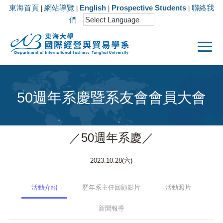
東海首頁
網站導覽
English
Prospective Students
聯絡我
|
|
|
|
們
50週年系慶暨系友會會員大會
／50週年系慶／
2023.10.28(六)
活動介紹
歷年系主任回顧影片
活動照片
新聞報導