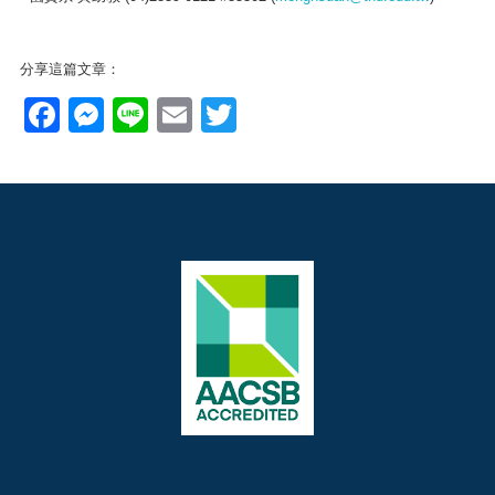
分享這篇文章：
Facebook
Messenger
Line
Email
Twitter