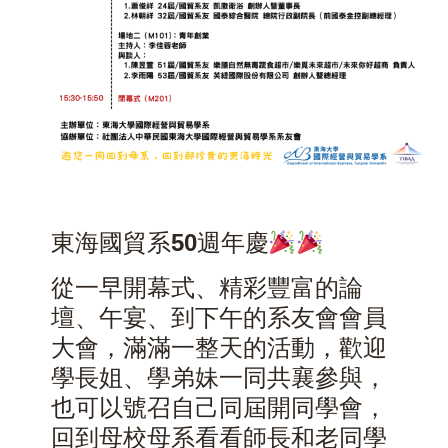
東海國貿系50週年慶
從一早開幕式、精彩豐富的論
壇、午宴、到下午的系友會會員
大會，滿滿一整天的活動，歡迎
學長姐、學弟妹一同共襄參與，
也可以號召自己同屆開同學會，
回到母校母系看看師長和老同學