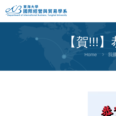
【賀!!!
Home
我國