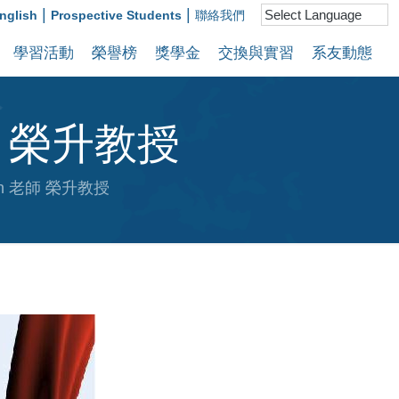
|
|
nglish
Prospective Students
聯絡我們
學習活動
榮譽榜
獎學金
交換與實習
系友動態
師 榮升教授
an 老師 榮升教授