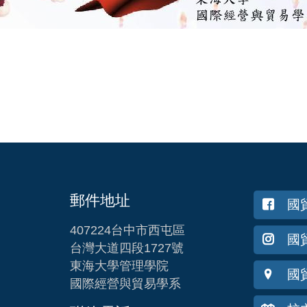
郵件地址
國
407224台中市西屯區
國貿
台灣大道四段1727號
東海大學管理學院
國
國際經營與貿易學系