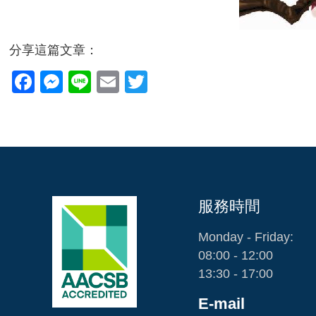
分享這篇文章：
Facebook
Messenger
Line
Email
Twitter
服務時間
Monday - Friday:
08:00 - 12:00
13:30 - 17:00
E-mail