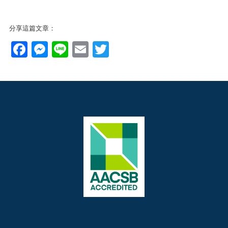
分享這篇文章：
Facebook
Messenger
Line
Email
Twitter