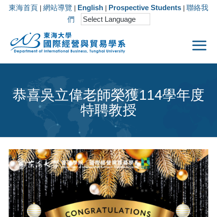
東海首頁
網站導覽
English
Prospective Students
聯絡我
|
|
|
|
們
恭喜吳立偉老師榮獲114學年度
特聘教授